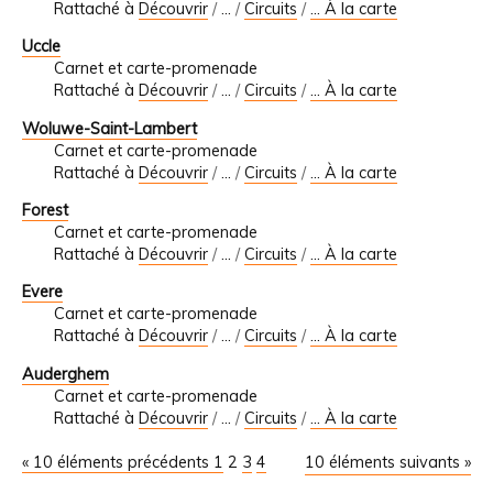
Rattaché à
Découvrir
/
…
/
Circuits
/
... À la carte
Uccle
Carnet et carte-promenade
Rattaché à
Découvrir
/
…
/
Circuits
/
... À la carte
Woluwe-Saint-Lambert
Carnet et carte-promenade
Rattaché à
Découvrir
/
…
/
Circuits
/
... À la carte
Forest
Carnet et carte-promenade
Rattaché à
Découvrir
/
…
/
Circuits
/
... À la carte
Evere
Carnet et carte-promenade
Rattaché à
Découvrir
/
…
/
Circuits
/
... À la carte
Auderghem
Carnet et carte-promenade
Rattaché à
Découvrir
/
…
/
Circuits
/
... À la carte
« 10 éléments précédents
1
2
3
4
10 éléments suivants »