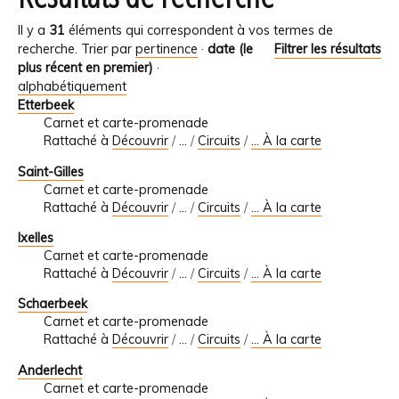
Il y a
31
éléments qui correspondent à vos termes de
recherche.
Trier par
pertinence
·
date (le
Filtrer les résultats
plus récent en premier)
·
alphabétiquement
Etterbeek
Carnet et carte-promenade
Rattaché à
Découvrir
/
…
/
Circuits
/
... À la carte
Saint-Gilles
Carnet et carte-promenade
Rattaché à
Découvrir
/
…
/
Circuits
/
... À la carte
Ixelles
Carnet et carte-promenade
Rattaché à
Découvrir
/
…
/
Circuits
/
... À la carte
Schaerbeek
Carnet et carte-promenade
Rattaché à
Découvrir
/
…
/
Circuits
/
... À la carte
Anderlecht
Carnet et carte-promenade