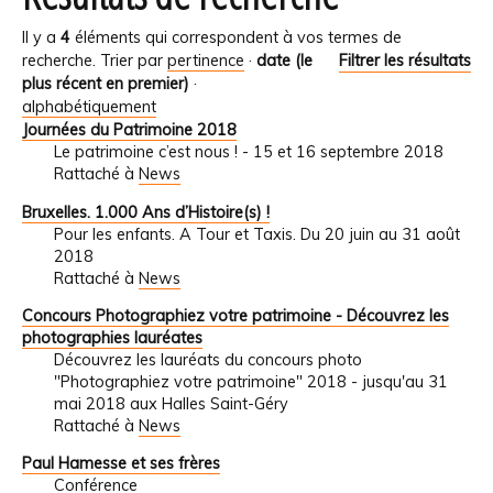
Il y a
4
éléments qui correspondent à vos termes de
recherche.
Trier par
pertinence
·
date (le
Filtrer les résultats
plus récent en premier)
·
alphabétiquement
Journées du Patrimoine 2018
Le patrimoine c’est nous ! - 15 et 16 septembre 2018
Rattaché à
News
Bruxelles. 1.000 Ans d’Histoire(s) !
Pour les enfants. A Tour et Taxis. Du 20 juin au 31 août
2018
Rattaché à
News
Concours Photographiez votre patrimoine - Découvrez les
photographies lauréates
Découvrez les lauréats du concours photo
"Photographiez votre patrimoine" 2018 - jusqu'au 31
mai 2018 aux Halles Saint-Géry
Rattaché à
News
Paul Hamesse et ses frères
Conférence