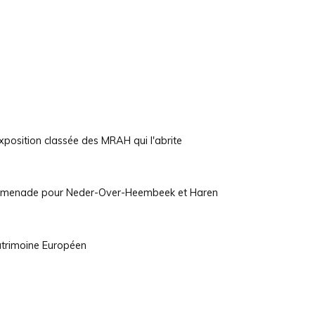
exposition classée des MRAH qui l'abrite
promenade pour Neder-Over-Heembeek et Haren
atrimoine Européen