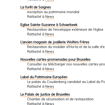
La forêt de Soignes
inscription au patrimoine mondial
Rattaché à
News
Eglise Sainte-Suzanne à Schaerbeek
Restauration de l'enveloppe extérieure de l'église
Rattaché à
News
L’ancien magasin de joaillerie Wolfers Frères
Restauration du mobilier d'Horta et de la salle d'
Rattaché à
News
Nouvelles cartes-promenades pour Bruxelles
Consulter ou télécharger nos nouvelles cartes-
Rattaché à
News
Label du Patrimoine Européen
Le palais du Coudenberg candidat au Label du P
Rattaché à
News
Le Palais de Justice de Bruxelles
Chantier de sécurisation et de restauration
Rattaché à
News