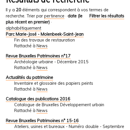
Il y a
20
éléments qui correspondent à vos termes de
recherche.
Trier par
pertinence
·
date (le
Filtrer les résultats
plus récent en premier)
·
alphabétiquement
Parc Marie-José - Molenbeek-Saint-Jean
Fin des travaux de restauration
Rattaché à
News
Revue Bruxelles Patrimoines n°17
Archéologie urbaine - Décembre 2015
Rattaché à
News
Actualités du patrimoine
Inventaire et glossaire des papiers peints
Rattaché à
News
Catalogue des publications 2016
Catalogue de Bruxelles Développement urbain
Rattaché à
News
Revue Bruxelles Patrimoines n° 15-16
Ateliers, usines et bureaux - Numéro double - Septembre