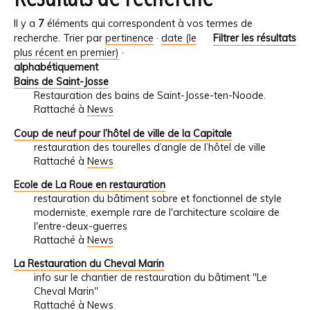
Il y a
7
éléments qui correspondent à vos termes de
recherche.
Trier par
pertinence
·
date (le
Filtrer les résultats
plus récent en premier)
·
alphabétiquement
Bains de Saint-Josse
Restauration des bains de Saint-Josse-ten-Noode.
Rattaché à
News
Coup de neuf pour l’hôtel de ville de la Capitale
restauration des tourelles d’angle de l’hôtel de ville
Rattaché à
News
Ecole de La Roue en restauration
restauration du bâtiment sobre et fonctionnel de style
moderniste, exemple rare de l'architecture scolaire de
l'entre-deux-guerres
Rattaché à
News
La Restauration du Cheval Marin
info sur le chantier de restauration du bâtiment "Le
Cheval Marin"
Rattaché à
News