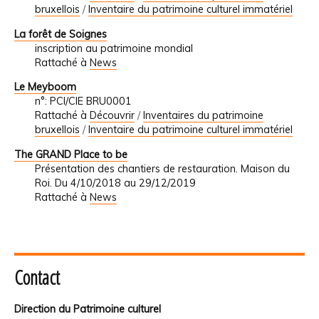
bruxellois
/
Inventaire du patrimoine culturel immatériel
La forêt de Soignes
inscription au patrimoine mondial
Rattaché à
News
Le Meyboom
n°: PCI/CIE BRU0001
Rattaché à
Découvrir
/
Inventaires du patrimoine
bruxellois
/
Inventaire du patrimoine culturel immatériel
The GRAND Place to be
Présentation des chantiers de restauration. Maison du
Roi. Du 4/10/2018 au 29/12/2019
Rattaché à
News
Contact
Direction du Patrimoine culturel