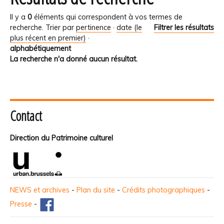
Il y a
0
éléments qui correspondent à vos termes de
recherche.
Trier par
pertinence
·
date (le
Filtrer les résultats
plus récent en premier)
·
alphabétiquement
La recherche n'a donné aucun résultat.
Contact
Direction du Patrimoine culturel
NEWS et archives
-
Plan du site
-
Crédits photographiques
-
Presse
-