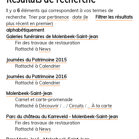
Il y a
6
éléments qui correspondent à vos termes de
recherche.
Trier par
pertinence
·
date (le
Filtrer les résultats
plus récent en premier)
·
alphabétiquement
Galeries funéraires de Molenbeek-Saint-Jean
Fin des travaux de restauration
Rattaché à
News
Journées du Patrimoine 2015
Rattaché à
Calendrier
Journées du Patrimoine 2016
Rattaché à
Calendrier
Molenbeek-Saint-Jean
Carnet et carte-promenade
Rattaché à
Découvrir
/
…
/
Circuits
/
... À la carte
Parc du château du Karreveld - Molenbeek-Saint-Jean
Fin des travaux de restauration
Rattaché à
News