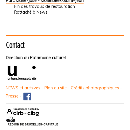
Parc Marie-José - Molenbeek-Saint-Jean
Fin des travaux de restauration
Rattaché à
News
Contact
Direction du Patrimoine culturel
NEWS et archives
-
Plan du site
-
Crédits photographiques
-
Presse
-