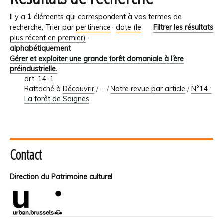
Il y a
1
éléments qui correspondent à vos termes de
recherche.
Trier par
pertinence
·
date (le
Filtrer les résultats
plus récent en premier)
·
alphabétiquement
Gérer et exploiter une grande forêt domaniale à l’ère
préindustrielle.
art. 14-1
Rattaché à
Découvrir
/
…
/
Notre revue par article
/
N°14 :
La forêt de Soignes
Contact
Direction du Patrimoine culturel