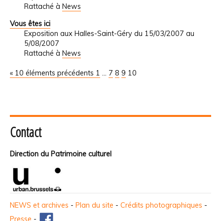
Rattaché à
News
Vous êtes ici
Exposition aux Halles-Saint-Géry du 15/03/2007 au
5/08/2007
Rattaché à
News
« 10 éléments précédents
1
...
7
8
9
10
Contact
Direction du Patrimoine culturel
NEWS et archives
-
Plan du site
-
Crédits photographiques
-
Presse
-