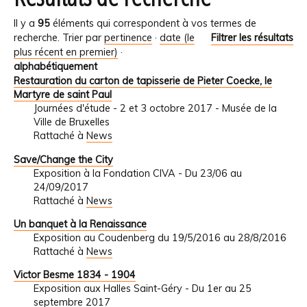
Il y a
95
éléments qui correspondent à vos termes de
recherche.
Trier par
pertinence
·
date (le
Filtrer les résultats
plus récent en premier)
·
alphabétiquement
Restauration du carton de tapisserie de Pieter Coecke, le
Martyre de saint Paul
Journées d'étude - 2 et 3 octobre 2017 - Musée de la
Ville de Bruxelles
Rattaché à
News
Save/Change the City
Exposition à la Fondation CIVA - Du 23/06 au
24/09/2017
Rattaché à
News
Un banquet à la Renaissance
Exposition au Coudenberg du 19/5/2016 au 28/8/2016
Rattaché à
News
Victor Besme 1834 - 1904
Exposition aux Halles Saint-Géry - Du 1er au 25
septembre 2017