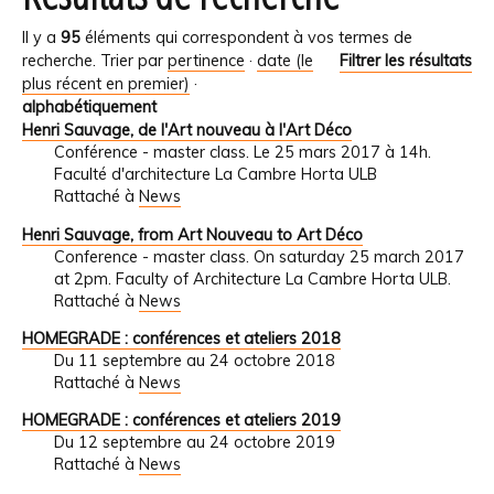
Il y a
95
éléments qui correspondent à vos termes de
recherche.
Trier par
pertinence
·
date (le
Filtrer les résultats
plus récent en premier)
·
alphabétiquement
Henri Sauvage, de l'Art nouveau à l'Art Déco
Conférence - master class. Le 25 mars 2017 à 14h.
Faculté d'architecture La Cambre Horta ULB
Rattaché à
News
Henri Sauvage, from Art Nouveau to Art Déco
Conference - master class. On saturday 25 march 2017
at 2pm. Faculty of Architecture La Cambre Horta ULB.
Rattaché à
News
HOMEGRADE : conférences et ateliers 2018
Du 11 septembre au 24 octobre 2018
Rattaché à
News
HOMEGRADE : conférences et ateliers 2019
Du 12 septembre au 24 octobre 2019
Rattaché à
News