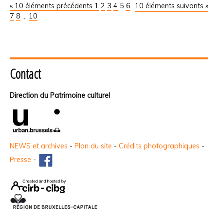
« 10 éléments précédents
1
2
3
4
5
6
10 éléments suivants »
7
8
...
10
Contact
Direction du Patrimoine culturel
NEWS et archives
-
Plan du site
-
Crédits photographiques
-
Presse
-