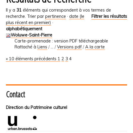
Il y a
31
éléments qui correspondent à vos termes de
recherche.
Trier par
pertinence
·
date (le
Filtrer les résultats
plus récent en premier)
·
alphabétiquement
Woluwe-Saint-Pierre
Carte-promenade : version PDF téléchargeable
Rattaché à
Liens
/
…
/
Versions pdf
/
A la carte
« 10 éléments précédents
1
2
3
4
Contact
Direction du Patrimoine culturel