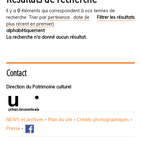
Il y a
0
éléments qui correspondent à vos termes de
recherche.
Trier par
pertinence
·
date (le
Filtrer les résultats
plus récent en premier)
·
alphabétiquement
La recherche n'a donné aucun résultat.
Contact
Direction du Patrimoine culturel
NEWS et archives
-
Plan du site
-
Crédits photographiques
-
Presse
-