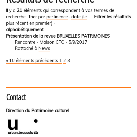
Il y a
21
éléments qui correspondent à vos termes de
recherche.
Trier par
pertinence
·
date (le
Filtrer les résultats
plus récent en premier)
·
alphabétiquement
Présentation de la revue BRUXELLES PATRIMOINES
Rencontre - Maison CFC - 5/9/2017
Rattaché à
News
« 10 éléments précédents
1
2
3
Contact
Direction du Patrimoine culturel