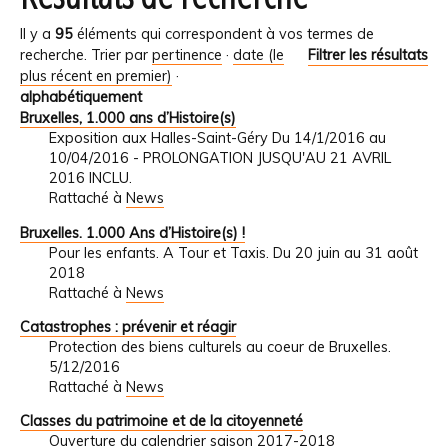
Il y a
95
éléments qui correspondent à vos termes de
recherche.
Trier par
pertinence
·
date (le
Filtrer les résultats
plus récent en premier)
·
alphabétiquement
Bruxelles, 1.000 ans d’Histoire(s)
Exposition aux Halles-Saint-Géry Du 14/1/2016 au
10/04/2016 - PROLONGATION JUSQU'AU 21 AVRIL
2016 INCLU.
Rattaché à
News
Bruxelles. 1.000 Ans d’Histoire(s) !
Pour les enfants. A Tour et Taxis. Du 20 juin au 31 août
2018
Rattaché à
News
Catastrophes : prévenir et réagir
Protection des biens culturels au coeur de Bruxelles.
5/12/2016
Rattaché à
News
Classes du patrimoine et de la citoyenneté
Ouverture du calendrier saison 2017-2018