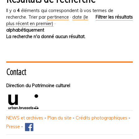
Il y a
4
éléments qui correspondent à vos termes de
recherche.
Trier par
pertinence
·
date (le
Filtrer les résultats
plus récent en premier)
·
alphabétiquement
La recherche n'a donné aucun résultat.
Contact
Direction du Patrimoine culturel
NEWS et archives
-
Plan du site
-
Crédits photographiques
-
Presse
-