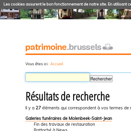
Les cookies assurent le bon fonctionnement de notre site. En utilisant ce
Vous êtes ici :
Accueil
Résultats de recherche
Il y a
27
éléments qui correspondent à vos termes de 
Galeries funéraires de Molenbeek-Saint-Jean
Fin des travaux de restauration
Rattaché à
News