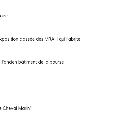
oire
exposition classée des MRAH qui l'abrite
 l'ancien bâtiment de la bourse
Le Cheval Marin"