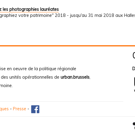
 les photographies lauréates
graphiez votre patrimoine" 2018 - jusqu'au 31 mai 2018 aux Halle
ise en oeuvre de la politique régionale
D
e des unités opérationnelles de
urban.brussels
,
imoine
.
iques
-
Presse
-