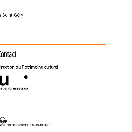
s Saint-Géry
Contact
irection du Patrimoine culturel