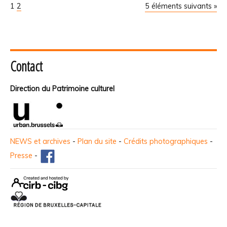
1
2
5 éléments suivants »
Contact
Direction du Patrimoine culturel
NEWS et archives
-
Plan du site
-
Crédits photographiques
-
Presse
-