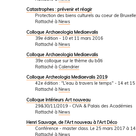
Catastrophes : prévenir et réagir
Protection des biens culturels au coeur de Bruxell
Rattaché à
News
Colloque Archaeologia Mediaevalis
39e édition - 10 et 11 mars 2016
Rattaché à
News
Colloque Archaeologia Mediaevalis
39e colloque sur le thème du bâti
Rattaché à
Calendrier
Colloque Archeologia Mediaevalis 2019
42e édition : "L'eau à travers le temps" - 14 et 
Rattaché à
News
Colloque Intérieurs Art nouveau
29&30/11/2019 - CIVA & Palais des Académies
Rattaché à
News
Henri Sauvage, de l'Art nouveau à l'Art Déco
Conférence - master class. Le 25 mars 2017 à 14
Rattaché à
News