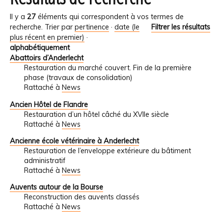
Il y a
27
éléments qui correspondent à vos termes de
recherche.
Trier par
pertinence
·
date (le
Filtrer les résultats
plus récent en premier)
·
alphabétiquement
Abattoirs d’Anderlecht
Restauration du marché couvert. Fin de la première
phase (travaux de consolidation)
Rattaché à
News
Ancien Hôtel de Flandre
Restauration d’un hôtel câché du XVIIe siècle
Rattaché à
News
Ancienne école vétérinaire à Anderlecht
Restauration de l’enveloppe extérieure du bâtiment
administratif
Rattaché à
News
Auvents autour de la Bourse
Reconstruction des auvents classés
Rattaché à
News