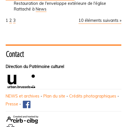
Restauration de l'enveloppe extérieure de l'église
Rattaché à
News
1
2
3
10 éléments suivants »
Contact
Direction du Patrimoine culturel
NEWS et archives
-
Plan du site
-
Crédits photographiques
-
Presse
-