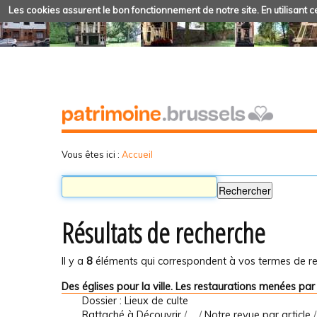
Les cookies assurent le bon fonctionnement de notre site. En utilisant ce
Vous êtes ici :
Accueil
Résultats de recherche
Il y a
8
éléments qui correspondent à vos termes de re
Des églises pour la ville. Les restaurations menées par 
Dossier : Lieux de culte
Rattaché à
Découvrir
/
…
/
Notre revue par article