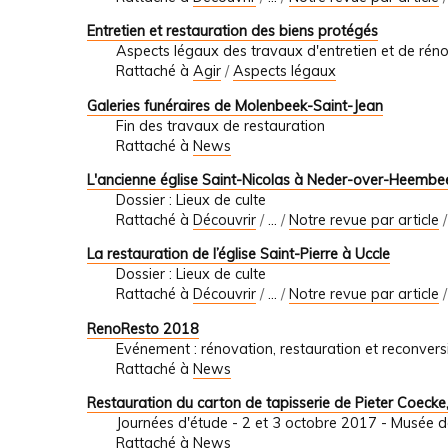
Entretien et restauration des biens protégés
Aspects légaux des travaux d'entretien et de rén
Rattaché à
Agir
/
Aspects légaux
Galeries funéraires de Molenbeek-Saint-Jean
Fin des travaux de restauration
Rattaché à
News
L'ancienne église Saint-Nicolas à Neder-over-Heembeek
Dossier : Lieux de culte
Rattaché à
Découvrir
/
…
/
Notre revue par article
La restauration de l’église Saint-Pierre à Uccle
Dossier : Lieux de culte
Rattaché à
Découvrir
/
…
/
Notre revue par article
RenoResto 2018
Evénement : rénovation, restauration et reconvers
Rattaché à
News
Restauration du carton de tapisserie de Pieter Coecke,
Journées d'étude - 2 et 3 octobre 2017 - Musée de 
Rattaché à
News