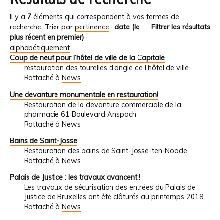
Il y a
7
éléments qui correspondent à vos termes de
recherche.
Trier par
pertinence
·
date (le
Filtrer les résultats
plus récent en premier)
·
alphabétiquement
Coup de neuf pour l’hôtel de ville de la Capitale
restauration des tourelles d’angle de l’hôtel de ville
Rattaché à
News
Une devanture monumentale en restauration!
Restauration de la devanture commerciale de la
pharmacie 61 Boulevard Anspach
Rattaché à
News
Bains de Saint-Josse
Restauration des bains de Saint-Josse-ten-Noode.
Rattaché à
News
Palais de Justice : les travaux avancent !
Les travaux de sécurisation des entrées du Palais de
Justice de Bruxelles ont été clôturés au printemps 2018.
Rattaché à
News