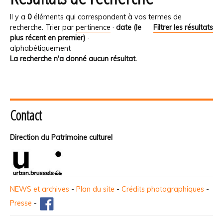
Il y a
0
éléments qui correspondent à vos termes de
recherche.
Trier par
pertinence
·
date (le
Filtrer les résultats
plus récent en premier)
·
alphabétiquement
La recherche n'a donné aucun résultat.
Contact
Direction du Patrimoine culturel
NEWS et archives
-
Plan du site
-
Crédits photographiques
-
Presse
-