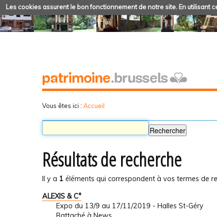
Les cookies assurent le bon fonctionnement de notre site. En utilisant ce
Vous êtes ici :
Accueil
Résultats de recherche
Il y a
1
éléments qui correspondent à vos termes de re
ALEXIS & C°
Expo du 13/9 au 17/11/2019 - Halles St-Géry
Rattaché à
News