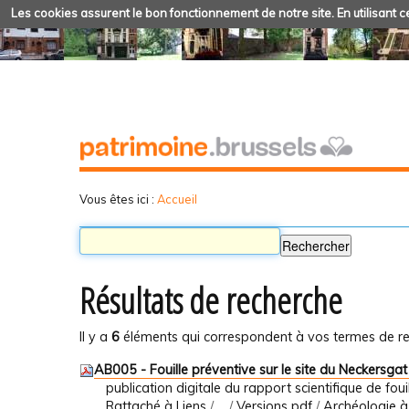
Les cookies assurent le bon fonctionnement de notre site. En utilisant ce
Vous êtes ici :
Accueil
Résultats de recherche
Il y a
6
éléments qui correspondent à vos termes de re
AB005 - Fouille préventive sur le site du Neckersgat
publication digitale du rapport scientifique de foui
Rattaché à
Liens
/
…
/
Versions pdf
/
Archéologie à