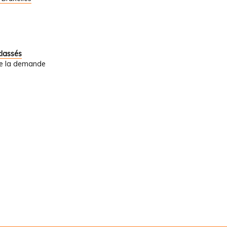
classés
 de la demande