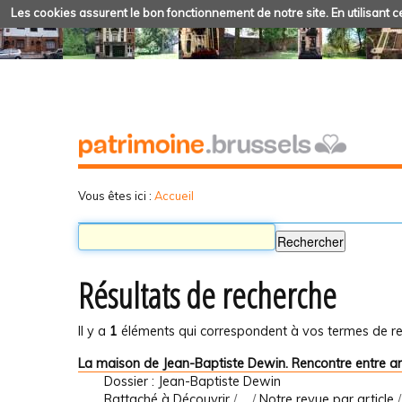
Les cookies assurent le bon fonctionnement de notre site. En utilisant ce
Vous êtes ici :
Accueil
Résultats de recherche
Il y a
1
éléments qui correspondent à vos termes de re
La maison de Jean-Baptiste Dewin. Rencontre entre a
Dossier : Jean-Baptiste Dewin
Rattaché à
Découvrir
/
…
/
Notre revue par article