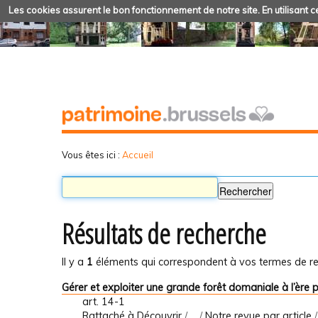
Les cookies assurent le bon fonctionnement de notre site. En utilisant ce
Vous êtes ici :
Accueil
Résultats de recherche
Il y a
1
éléments qui correspondent à vos termes de re
Gérer et exploiter une grande forêt domaniale à l’ère pr
art. 14-1
Rattaché à
Découvrir
/
…
/
Notre revue par article