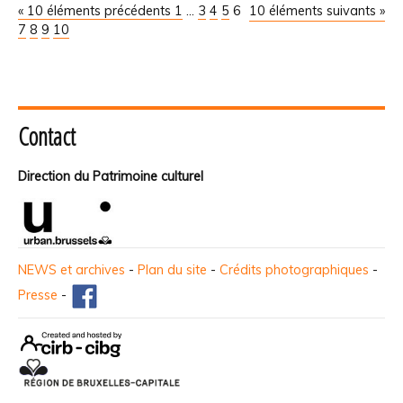
« 10 éléments précédents
1
...
3
4
5
6
10 éléments suivants »
7
8
9
10
Contact
Direction du Patrimoine culturel
NEWS et archives
-
Plan du site
-
Crédits photographiques
-
Presse
-