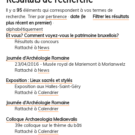
Il y a
95
éléments qui correspondent à vos termes de
recherche.
Trier par
pertinence
·
date (le
Filtrer les résultats
plus récent en premier)
·
alphabétiquement
Et vous? Comment voyez-vous le patrimoine bruxellois?
Résultats du concours
Rattaché à
News
Journée d'Archéologie Romaine
23/04/2016 - Musée royal de Mariemont à Morlanwelz
Rattaché à
News
Exposition : Lieux sacrés et stylés
Exposition aux Halles-Saint-Géry
Rattaché à
Calendrier
Journée d'Archéologie Romaine
Rattaché à
Calendrier
Colloque Archaeologia Mediaevalis
39e colloque sur le thème du bâti
Rattaché à
Calendrier