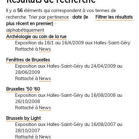
Il y a
56
éléments qui correspondent à vos termes de
recherche.
Trier par
pertinence
·
date (le
Filtrer les résultats
plus récent en premier)
·
alphabétiquement
Archéologie au coin de la rue
Exposition du 16/1 au 16/4/2009 aux Halles-Saint-Géry
Rattaché à
News
Fenêtres de Bruxelles
Exposition aux Halles-Saint-Géry du 24/04/2009 au
28/06/2009
Rattaché à
News
Bruxelles '50 '60
Exposition aux Halles-Saint-Géry du 16/08/2008 au
26/10/2008
Rattaché à
News
Brussels by Light
Exposition aux Halles-Saint-Géry du 16/08/2007 au
28/10/2007
Rattaché à
News