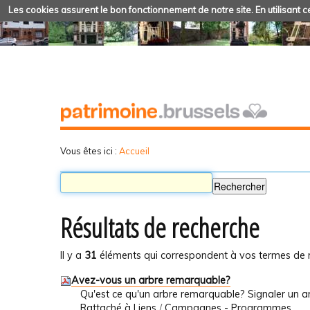
Les cookies assurent le bon fonctionnement de notre site. En utilisant ce
Vous êtes ici :
Accueil
Résultats de recherche
Il y a
31
éléments qui correspondent à vos termes de 
Avez-vous un arbre remarquable?
Qu'est ce qu'un arbre remarquable? Signaler un 
Rattaché à
Liens
/
Campagnes - Programmes