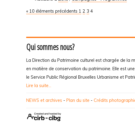
« 10 éléments précédents
1
2
3
4
Qui sommes nous?
La Direction du Patrimoine culturel est chargée de la m
en matière de conservation du patrimoine. Elle est un
le Service Public Régional Bruxelles Urbanisme et Patr
Lire la suite...
NEWS et archives
-
Plan du site
-
Crédits photograph