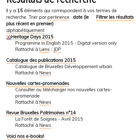
Il y a
15
éléments qui correspondent à vos termes de
recherche.
Trier par
pertinence
·
date (le
Filtrer les résultats
plus récent en premier)
·
alphabétiquement
Heritage Days 2015
Programme in English 2015 - Digital version only
Rattaché à
Liens
/
JDP
Catalogue des publications 2015
Catalogue de Bruxelles Développement urbain
Rattaché à
News
Nouvelles cartes-promenades
Consulter ou télécharger nos nouvelles cartes-
promenade
Rattaché à
News
Revue Bruxelles Patrimoines n°14
La Forêt de Soignes - Avril 2015
Rattaché à
News
Voici nos e-books!