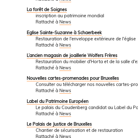
La forêt de Soignes
inscription au patrimoine mondial
Rattaché à
News
Eglise Sainte-Suzanne à Schaerbeek
Restauration de l'enveloppe extérieure de l'église
Rattaché à
News
L’ancien magasin de joaillerie Wolfers Frères
Restauration du mobilier d'Horta et de la salle d'
Rattaché à
News
Nouvelles cartes-promenades pour Bruxelles
Consulter ou télécharger nos nouvelles cartes-
Rattaché à
News
Label du Patrimoine Européen
Le palais du Coudenberg candidat au Label du P
Rattaché à
News
Le Palais de Justice de Bruxelles
Chantier de sécurisation et de restauration
Rattaché à
News