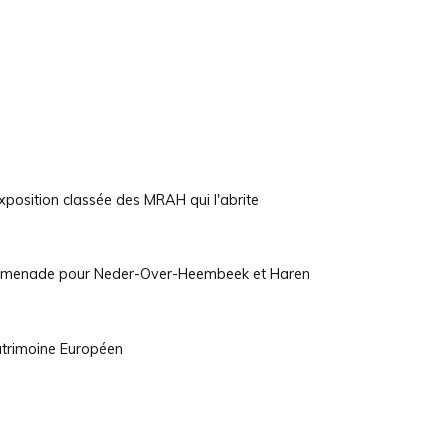
exposition classée des MRAH qui l'abrite
promenade pour Neder-Over-Heembeek et Haren
atrimoine Européen