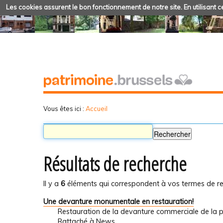
Les cookies assurent le bon fonctionnement de notre site. En utilisant ce
Vous êtes ici :
Accueil
Résultats de recherche
Il y a
6
éléments qui correspondent à vos termes de re
Une devanture monumentale en restauration!
Restauration de la devanture commerciale de la
Rattaché à
News