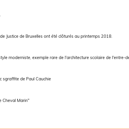
.
de Justice de Bruxelles ont été clôturés au printemps 2018.
tyle moderniste, exemple rare de l'architecture scolaire de l'entre-
c sgraffite de Paul Cauchie
Le Cheval Marin"