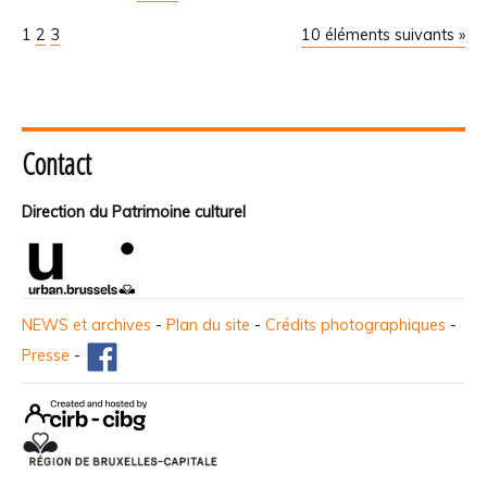
1
2
3
10 éléments suivants »
Contact
Direction du Patrimoine culturel
NEWS et archives
-
Plan du site
-
Crédits photographiques
-
Presse
-