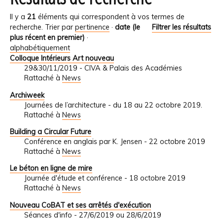
Il y a
21
éléments qui correspondent à vos termes de
recherche.
Trier par
pertinence
·
date (le
Filtrer les résultats
plus récent en premier)
·
alphabétiquement
Colloque Intérieurs Art nouveau
29&30/11/2019 - CIVA & Palais des Académies
Rattaché à
News
Archiweek
Journées de l’architecture - du 18 au 22 octobre 2019.
Rattaché à
News
Building a Circular Future
Conférence en anglais par K. Jensen - 22 octobre 2019
Rattaché à
News
Le béton en ligne de mire
Journée d'étude et conférence - 18 octobre 2019
Rattaché à
News
Nouveau CoBAT et ses arrêtés d'exécution
Séances d'info - 27/6/2019 ou 28/6/2019