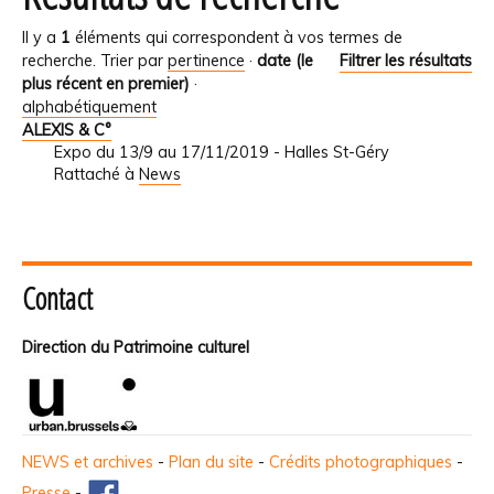
Il y a
1
éléments qui correspondent à vos termes de
recherche.
Trier par
pertinence
·
date (le
Filtrer les résultats
plus récent en premier)
·
alphabétiquement
ALEXIS & C°
Expo du 13/9 au 17/11/2019 - Halles St-Géry
Rattaché à
News
Contact
Direction du Patrimoine culturel
NEWS et archives
-
Plan du site
-
Crédits photographiques
-
Presse
-