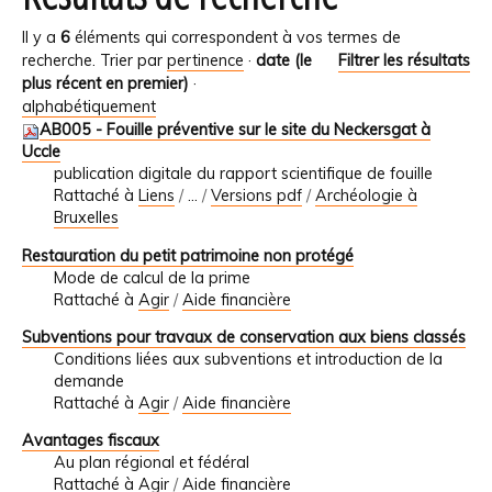
Il y a
6
éléments qui correspondent à vos termes de
recherche.
Trier par
pertinence
·
date (le
Filtrer les résultats
plus récent en premier)
·
alphabétiquement
AB005 - Fouille préventive sur le site du Neckersgat à
Uccle
publication digitale du rapport scientifique de fouille
Rattaché à
Liens
/
…
/
Versions pdf
/
Archéologie à
Bruxelles
Restauration du petit patrimoine non protégé
Mode de calcul de la prime
Rattaché à
Agir
/
Aide financière
Subventions pour travaux de conservation aux biens classés
Conditions liées aux subventions et introduction de la
demande
Rattaché à
Agir
/
Aide financière
Avantages fiscaux
Au plan régional et fédéral
Rattaché à
Agir
/
Aide financière