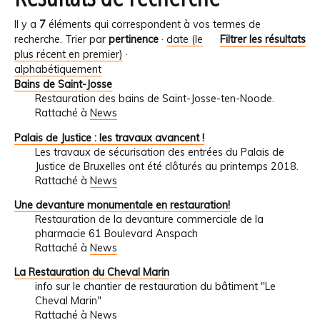
Il y a
7
éléments qui correspondent à vos termes de
recherche.
Trier par
pertinence
·
date (le
Filtrer les résultats
plus récent en premier)
·
alphabétiquement
Bains de Saint-Josse
Restauration des bains de Saint-Josse-ten-Noode.
Rattaché à
News
Palais de Justice : les travaux avancent !
Les travaux de sécurisation des entrées du Palais de
Justice de Bruxelles ont été clôturés au printemps 2018.
Rattaché à
News
Une devanture monumentale en restauration!
Restauration de la devanture commerciale de la
pharmacie 61 Boulevard Anspach
Rattaché à
News
La Restauration du Cheval Marin
info sur le chantier de restauration du bâtiment "Le
Cheval Marin"
Rattaché à
News