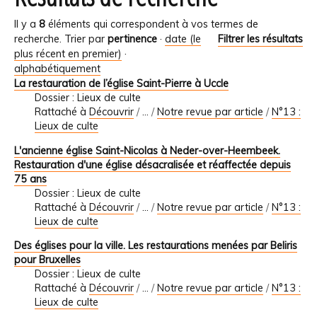
Il y a
8
éléments qui correspondent à vos termes de
recherche.
Trier par
pertinence
·
date (le
Filtrer les résultats
plus récent en premier)
·
alphabétiquement
La restauration de l’église Saint-Pierre à Uccle
Dossier : Lieux de culte
Rattaché à
Découvrir
/
…
/
Notre revue par article
/
N°13 :
Lieux de culte
L'ancienne église Saint-Nicolas à Neder-over-Heembeek.
Restauration d'une église désacralisée et réaffectée depuis
75 ans
Dossier : Lieux de culte
Rattaché à
Découvrir
/
…
/
Notre revue par article
/
N°13 :
Lieux de culte
Des églises pour la ville. Les restaurations menées par Beliris
pour Bruxelles
Dossier : Lieux de culte
Rattaché à
Découvrir
/
…
/
Notre revue par article
/
N°13 :
Lieux de culte