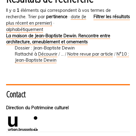
Il y a
1
éléments qui correspondent à vos termes de
recherche.
Trier par
pertinence
·
date (le
Filtrer les résultats
plus récent en premier)
·
alphabétiquement
La maison de Jean-Baptiste Dewin. Rencontre entre
architecture, ameublement et ornements
Dossier : Jean-Baptiste Dewin
Rattaché à
Découvrir
/
…
/
Notre revue par article
/
N°10 :
Jean-Baptiste Dewin
Contact
Direction du Patrimoine culturel