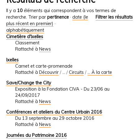
Il y a
10
éléments qui correspondent à vos termes de
recherche.
Trier par
pertinence
·
date (le
Filtrer les résultats
plus récent en premier)
·
alphabétiquement
Cimetière d'Ixelles
Classement
Rattaché à
News
Ixelles
Carnet et carte-promenade
Rattaché à
Découvrir
/
…
/
Circuits
/
... À la carte
Save/Change the City
Exposition à la Fondation CIVA - Du 23/06 au
24/09/2017
Rattaché à
News
Conférences et ateliers du Centre Urbain 2016
Du 13 septembre au 29 octobre 2016
Rattaché à
News
Journées du Patrimoine 2016