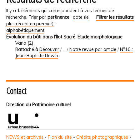
Il y a
1
éléments qui correspondent à vos termes de
recherche.
Trier par
pertinence
·
date (le
Filtrer les résultats
plus récent en premier)
·
alphabétiquement
Évolution du bâti dans l’Îlot Sacré. Étude morphologique
Varia (2)
Rattaché à
Découvrir
/
…
/
Notre revue par article
/
N°10 :
Jean-Baptiste Dewin
Contact
Direction du Patrimoine culturel
NEWS et archives
-
Plan du site
-
Crédits photographiques
-