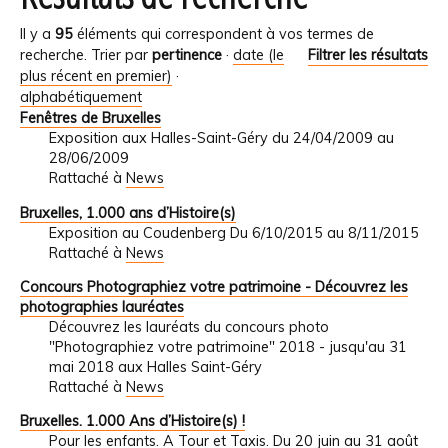
Il y a
95
éléments qui correspondent à vos termes de
recherche.
Trier par
pertinence
·
date (le
Filtrer les résultats
plus récent en premier)
·
alphabétiquement
Fenêtres de Bruxelles
Exposition aux Halles-Saint-Géry du 24/04/2009 au
28/06/2009
Rattaché à
News
Bruxelles, 1.000 ans d’Histoire(s)
Exposition au Coudenberg Du 6/10/2015 au 8/11/2015
Rattaché à
News
Concours Photographiez votre patrimoine - Découvrez les
photographies lauréates
Découvrez les lauréats du concours photo
"Photographiez votre patrimoine" 2018 - jusqu'au 31
mai 2018 aux Halles Saint-Géry
Rattaché à
News
Bruxelles. 1.000 Ans d’Histoire(s) !
Pour les enfants. A Tour et Taxis. Du 20 juin au 31 août