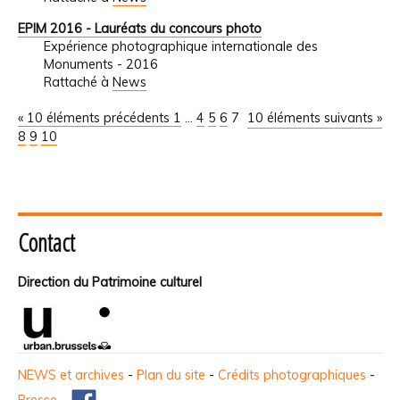
EPIM 2016 - Lauréats du concours photo
Expérience photographique internationale des
Monuments - 2016
Rattaché à
News
« 10 éléments précédents
1
...
4
5
6
7
10 éléments suivants »
8
9
10
Contact
Direction du Patrimoine culturel
NEWS et archives
-
Plan du site
-
Crédits photographiques
-