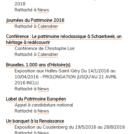
2018
Rattaché à
News
Journées du Patrimoine 2016
Rattaché à
Calendrier
Conférence : Le patrimoine néoclassique à Schaerbeek, un
héritage à redécouvrir
Conférence de Christophe Loir
Rattaché à
Calendrier
Bruxelles, 1.000 ans d’Histoire(s)
Exposition aux Halles-Saint-Géry Du 14/1/2016 au
10/04/2016 - PROLONGATION JUSQU'AU 21 AVRIL
2016 INCLU.
Rattaché à
News
Label du Patrimoine Européen
Appel à candidature national
Rattaché à
News
Un banquet à la Renaissance
Exposition au Coudenberg du 19/5/2016 au 28/8/2016
Rattaché à
News