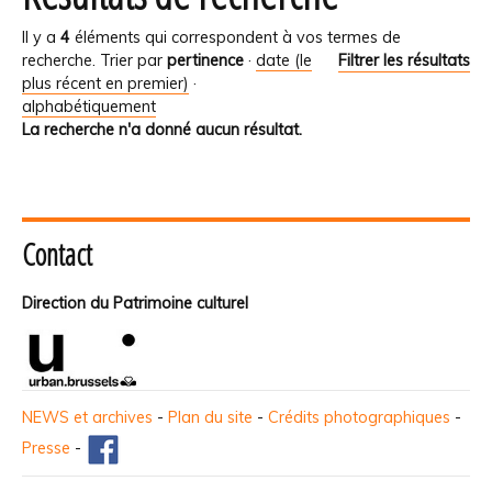
Il y a
4
éléments qui correspondent à vos termes de
recherche.
Trier par
pertinence
·
date (le
Filtrer les résultats
plus récent en premier)
·
alphabétiquement
La recherche n'a donné aucun résultat.
Contact
Direction du Patrimoine culturel
NEWS et archives
-
Plan du site
-
Crédits photographiques
-
Presse
-