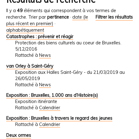
Il y a
49
éléments qui correspondent à vos termes de
recherche.
Trier par
pertinence
·
date (le
Filtrer les résultats
plus récent en premier)
·
alphabétiquement
Catastrophes : prévenir et réagir
Protection des biens culturels au coeur de Bruxelles.
5/12/2016
Rattaché à
News
van Orley à Saint-Géry
Exposition aux Halles Saint-Géry - du 21/03/2019 au
26/05/2019
Rattaché à
News
Exposition : Bruxelles, 1.000 ans d’Histoire(s)
Exposition itinérante
Rattaché à
Calendrier
Exposition : Bruxelles à travers le regard des jeunes
Rattaché à
Calendrier
Deux ormes