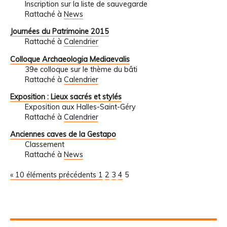
Inscription sur la liste de sauvegarde
Rattaché à
News
Journées du Patrimoine 2015
Rattaché à
Calendrier
Colloque Archaeologia Mediaevalis
39e colloque sur le thème du bâti
Rattaché à
Calendrier
Exposition : Lieux sacrés et stylés
Exposition aux Halles-Saint-Géry
Rattaché à
Calendrier
Anciennes caves de la Gestapo
Classement
Rattaché à
News
« 10 éléments précédents
1
2
3
4
5