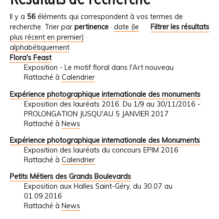
Il y a
56
éléments qui correspondent à vos termes de
recherche.
Trier par
pertinence
·
date (le
Filtrer les résultats
plus récent en premier)
·
alphabétiquement
Flora's Feast
Exposition - Le motif floral dans l'Art nouveau
Rattaché à
Calendrier
Expérience photographique internationale des monuments
Exposition des lauréats 2016. Du 1/9 au 30/11/2016 -
PROLONGATION JUSQU'AU 5 JANVIER 2017
Rattaché à
News
Expérience photographique internationale des Monuments
Exposition des lauréats du concours EPIM 2016
Rattaché à
Calendrier
Petits Métiers des Grands Boulevards
Exposition aux Halles Saint-Géry, du 30.07 au
01.09.2016
Rattaché à
News