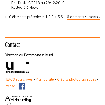
Roi. Du 4/10/2018 au 29/12/2019
Rattaché à
News
« 10 éléments précédents
1
2
3
4
5
6
6 éléments suivants »
Contact
Direction du Patrimoine culturel
NEWS et archives
-
Plan du site
-
Crédits photographiques
-
Presse
-