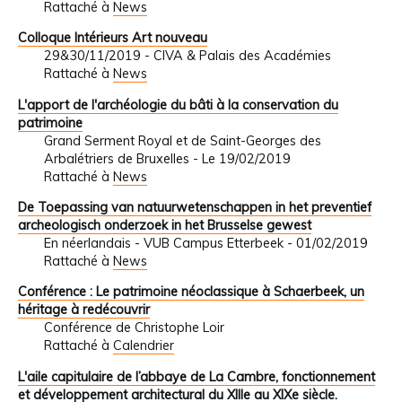
Rattaché à
News
Colloque Intérieurs Art nouveau
29&30/11/2019 - CIVA & Palais des Académies
Rattaché à
News
L'apport de l'archéologie du bâti à la conservation du
patrimoine
Grand Serment Royal et de Saint-Georges des
Arbalétriers de Bruxelles - Le 19/02/2019
Rattaché à
News
De Toepassing van natuurwetenschappen in het preventief
archeologisch onderzoek in het Brusselse gewest
En néerlandais - VUB Campus Etterbeek - 01/02/2019
Rattaché à
News
Conférence : Le patrimoine néoclassique à Schaerbeek, un
héritage à redécouvrir
Conférence de Christophe Loir
Rattaché à
Calendrier
L'aile capitulaire de l’abbaye de La Cambre, fonctionnement
et développement architectural du XIIIe au XIXe siècle.