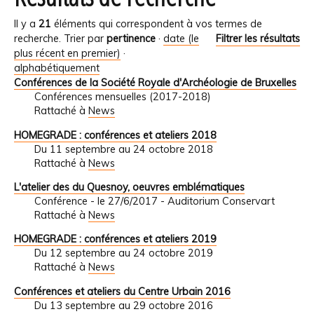
Il y a
21
éléments qui correspondent à vos termes de
recherche.
Trier par
pertinence
·
date (le
Filtrer les résultats
plus récent en premier)
·
alphabétiquement
Conférences de la Société Royale d'Archéologie de Bruxelles
Conférences mensuelles (2017-2018)
Rattaché à
News
HOMEGRADE : conférences et ateliers 2018
Du 11 septembre au 24 octobre 2018
Rattaché à
News
L'atelier des du Quesnoy, oeuvres emblématiques
Conférence - le 27/6/2017 - Auditorium Conservart
Rattaché à
News
HOMEGRADE : conférences et ateliers 2019
Du 12 septembre au 24 octobre 2019
Rattaché à
News
Conférences et ateliers du Centre Urbain 2016
Du 13 septembre au 29 octobre 2016