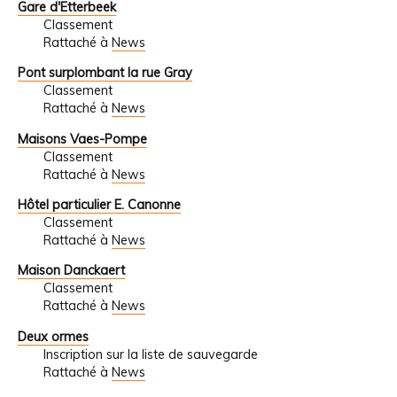
Gare d'Etterbeek
Classement
Rattaché à
News
Pont surplombant la rue Gray
Classement
Rattaché à
News
Maisons Vaes-Pompe
Classement
Rattaché à
News
Hôtel particulier E. Canonne
Classement
Rattaché à
News
Maison Danckaert
Classement
Rattaché à
News
Deux ormes
Inscription sur la liste de sauvegarde
Rattaché à
News