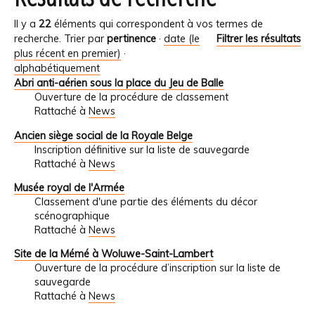
Il y a
22
éléments qui correspondent à vos termes de
recherche.
Trier par
pertinence
·
date (le
Filtrer les résultats
plus récent en premier)
·
alphabétiquement
Abri anti-aérien sous la place du Jeu de Balle
Ouverture de la procédure de classement
Rattaché à
News
Ancien siège social de la Royale Belge
Inscription définitive sur la liste de sauvegarde
Rattaché à
News
Musée royal de l'Armée
Classement d'une partie des éléments du décor
scénographique
Rattaché à
News
Site de la Mémé à Woluwe-Saint-Lambert
Ouverture de la procédure d’inscription sur la liste de
sauvegarde
Rattaché à
News