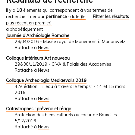
Il y a
18
éléments qui correspondent à vos termes de
recherche.
Trier par
pertinence
·
date (le
Filtrer les résultats
plus récent en premier)
·
alphabétiquement
Journée d'Archéologie Romaine
23/04/2016 - Musée royal de Mariemont à Morlanwelz
Rattaché à
News
Colloque Intérieurs Art nouveau
29&30/11/2019 - CIVA & Palais des Académies
Rattaché à
News
Colloque Archeologia Mediaevalis 2019
42e édition : "L'eau à travers le temps" - 14 et 15 mars
2019
Rattaché à
News
Catastrophes : prévenir et réagir
Protection des biens culturels au coeur de Bruxelles.
5/12/2016
Rattaché à
News