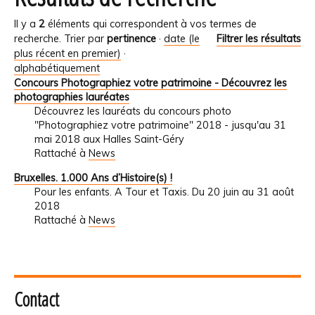
Il y a
2
éléments qui correspondent à vos termes de
recherche.
Trier par
pertinence
·
date (le
Filtrer les résultats
plus récent en premier)
·
alphabétiquement
Concours Photographiez votre patrimoine - Découvrez les
photographies lauréates
Découvrez les lauréats du concours photo
"Photographiez votre patrimoine" 2018 - jusqu'au 31
mai 2018 aux Halles Saint-Géry
Rattaché à
News
Bruxelles. 1.000 Ans d’Histoire(s) !
Pour les enfants. A Tour et Taxis. Du 20 juin au 31 août
2018
Rattaché à
News
Contact